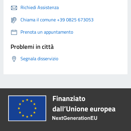
Richiedi Assistenza
Chiama il comune +39 0825 673053
Prenota un appuntamento
Problemi in città
Segnala disservizio