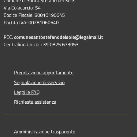
Comune di Santo Stefano del Sole
Via Colacurcio, 54
Codice Fiscale: 80010190645
Partita IVA: 00281060640
PEC:
comunesantostefanodelsole@legalmail.it
Centralino Unico: +39 0825 673053
Prenotazione appuntamento
Segnalazione disservizio
Leggi le FAQ
Richiesta assistenza
Amministrazione trasparente