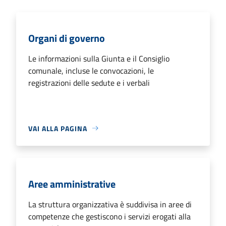
Organi di governo
Le informazioni sulla Giunta e il Consiglio
comunale, incluse le convocazioni, le
registrazioni delle sedute e i verbali
VAI ALLA PAGINA
Aree amministrative
La struttura organizzativa è suddivisa in aree di
competenze che gestiscono i servizi erogati alla