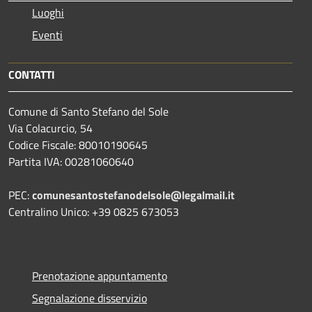
Luoghi
Eventi
CONTATTI
Comune di Santo Stefano del Sole
Via Colacurcio, 54
Codice Fiscale: 80010190645
Partita IVA: 00281060640
PEC:
comunesantostefanodelsole@legalmail.it
Centralino Unico: +39 0825 673053
Prenotazione appuntamento
Segnalazione disservizio