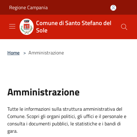
Salta al contenuto principale
Regione Campania
Comune di Santo Stefano del
Sole
Home
>
Amministrazione
Amministrazione
Tutte le informazioni sulla struttura amministrativa del
Comune. Scopri gli organi politici, gli uffici e il personale e
consulta i documenti pubblici, le statistiche e i bandi di
gara.