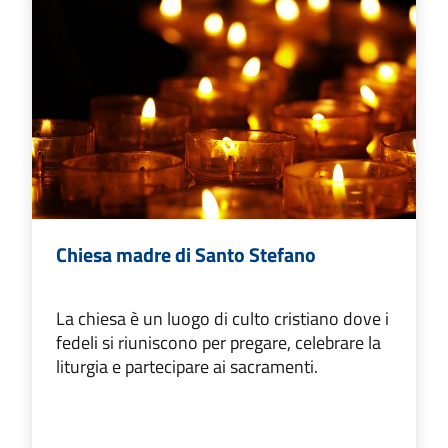
Chiesa madre di Santo Stefano
La chiesa è un luogo di culto cristiano dove i
fedeli si riuniscono per pregare, celebrare la
liturgia e partecipare ai sacramenti.