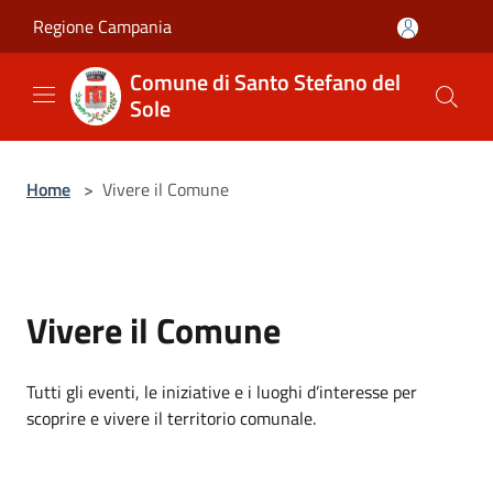
Salta al contenuto principale
Regione Campania
Comune di Santo Stefano del
Sole
Home
>
Vivere il Comune
Vivere il Comune
Tutti gli eventi, le iniziative e i luoghi d’interesse per
scoprire e vivere il territorio comunale.