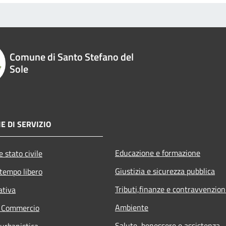
Comune di Santo Stefano del
Sole
E DI SERVIZIO
Educazione e formazione
 stato civile
Giustizia e sicurezza pubblica
 tempo libero
Tributi,finanze e contravvenzion
ativa
Ambiente
e Commercio
Salute, benessere e assistenza
 urbanistica