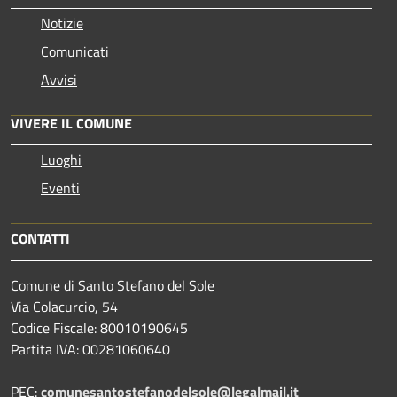
Notizie
Comunicati
Avvisi
VIVERE IL COMUNE
Luoghi
Eventi
CONTATTI
Comune di Santo Stefano del Sole
Via Colacurcio, 54
Codice Fiscale: 80010190645
Partita IVA: 00281060640
PEC:
comunesantostefanodelsole@legalmail.it