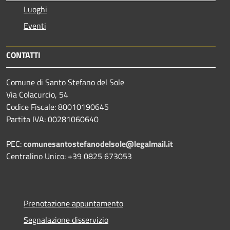
Luoghi
Eventi
CONTATTI
Comune di Santo Stefano del Sole
Via Colacurcio, 54
Codice Fiscale: 80010190645
Partita IVA: 00281060640
PEC:
comunesantostefanodelsole@legalmail.it
Centralino Unico: +39 0825 673053
Prenotazione appuntamento
Segnalazione disservizio