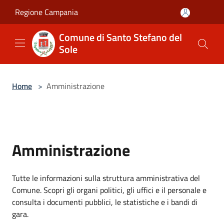
Salta al contenuto principale
Regione Campania
Comune di Santo Stefano del
Sole
Home
>
Amministrazione
Amministrazione
Tutte le informazioni sulla struttura amministrativa del
Comune. Scopri gli organi politici, gli uffici e il personale e
consulta i documenti pubblici, le statistiche e i bandi di
gara.