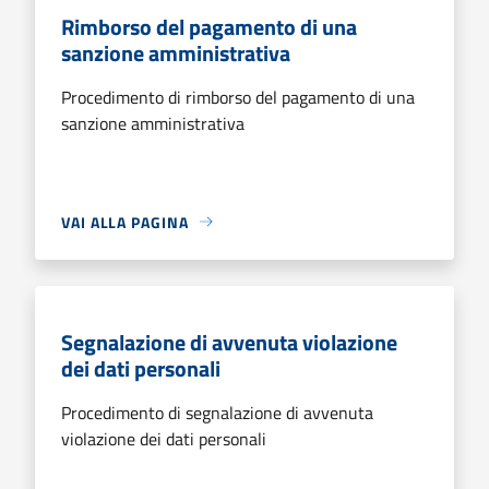
Rimborso del pagamento di una
sanzione amministrativa
Procedimento di rimborso del pagamento di una
sanzione amministrativa
VAI ALLA PAGINA
Segnalazione di avvenuta violazione
dei dati personali
Procedimento di segnalazione di avvenuta
violazione dei dati personali