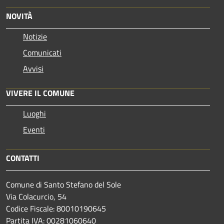
NOVITÀ
Notizie
Comunicati
Avvisi
VIVERE IL COMUNE
Luoghi
Eventi
CONTATTI
Comune di Santo Stefano del Sole
Via Colacurcio, 54
Codice Fiscale: 80010190645
Partita IVA: 00281060640