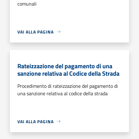
comunali
VAI ALLA PAGINA
Rateizzazione del pagamento di una
sanzione relativa al Codice della Strada
Procedimento di rateizzazione del pagamento di
una sanzione relativa al codice della strada
VAI ALLA PAGINA