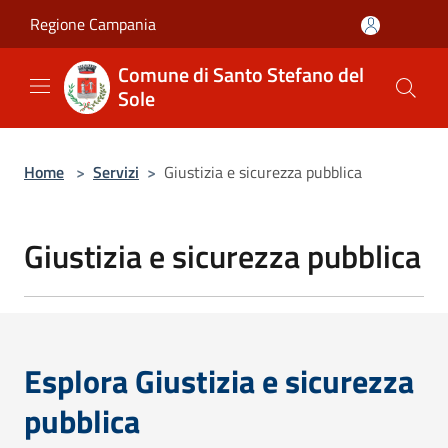
Salta al contenuto principale
Regione Campania
Comune di Santo Stefano del
Sole
Home
>
Servizi
>
Giustizia e sicurezza pubblica
Giustizia e sicurezza pubblica
Esplora Giustizia e sicurezza
pubblica