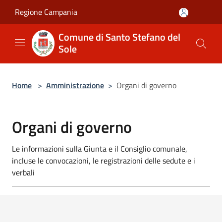
Salta al contenuto principale
Regione Campania
Comune di Santo Stefano del
Sole
Home
>
Amministrazione
>
Organi di governo
Organi di governo
Le informazioni sulla Giunta e il Consiglio comunale,
incluse le convocazioni, le registrazioni delle sedute e i
verbali