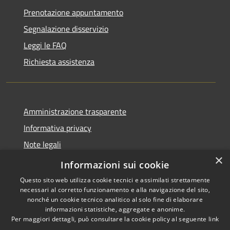
Prenotazione appuntamento
Segnalazione disservizio
Leggi le FAQ
Richiesta assistenza
Amministrazione trasparente
Informativa privacy
Note legali
×
Dichiarazione di accessibilità
Informazioni sui cookie
Questo sito web utilizza cookie tecnici e assimilati strettamente
necessari al corretto funzionamento e alla navigazione del sito,
nonché un cookie tecnico analitico al solo fine di elaborare
informazioni statistiche, aggregate e anonime.
RSS
Copyright © 2026 • Comune di
Per maggiori dettagli, può consultare la cookie policy al seguente
link
Accessibilità
Santo Stefano del Sole •