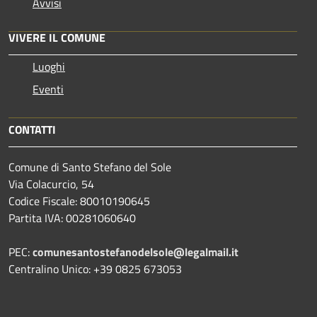
Avvisi
VIVERE IL COMUNE
Luoghi
Eventi
CONTATTI
Comune di Santo Stefano del Sole
Via Colacurcio, 54
Codice Fiscale: 80010190645
Partita IVA: 00281060640
PEC:
comunesantostefanodelsole@legalmail.it
Centralino Unico: +39 0825 673053