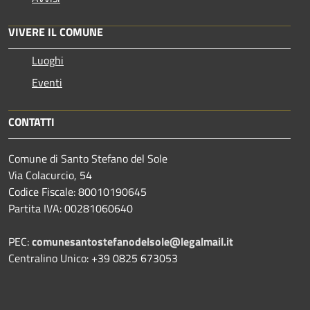
VIVERE IL COMUNE
Luoghi
Eventi
CONTATTI
Comune di Santo Stefano del Sole
Via Colacurcio, 54
Codice Fiscale: 80010190645
Partita IVA: 00281060640
PEC:
comunesantostefanodelsole@legalmail.it
Centralino Unico: +39 0825 673053