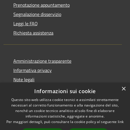
Prenotazione appuntamento
Segnalazione disservizio
Leggi le FAQ
Richiesta assistenza
Amministrazione trasparente
Informativa privacy
Note legali
×
Dichiarazione di accessibilità
Informazioni sui cookie
Questo sito web utilizza cookie tecnici e assimilati strettamente
necessari al corretto funzionamento e alla navigazione del sito,
nonché un cookie tecnico analitico al solo fine di elaborare
informazioni statistiche, aggregate e anonime.
RSS
Copyright © 2026 • Comune di
Per maggiori dettagli, può consultare la cookie policy al seguente
link
Accessibilità
Santo Stefano del Sole •