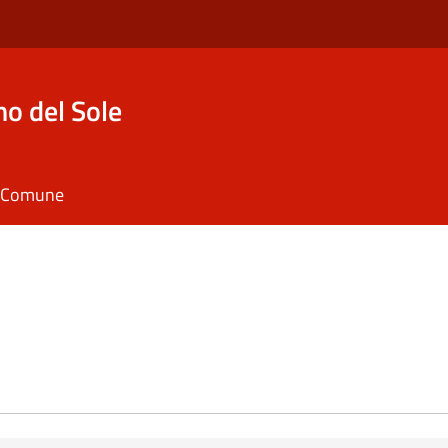
o del Sole
il Comune