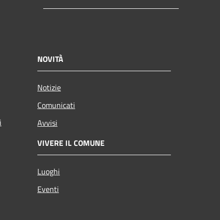
NOVITÀ
Notizie
Comunicati
i
Avvisi
VIVERE IL COMUNE
Luoghi
Eventi