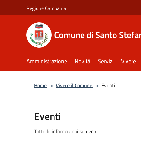
Salta al contenuto principale
Regione Campania
Comune di Santo Stefan
Amministrazione
Novità
Servizi
Vivere 
Home
>
Vivere il Comune
>
Eventi
Eventi
Tutte le informazioni su eventi