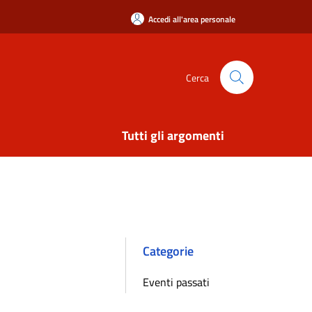
Accedi all'area personale
Cerca
Tutti gli argomenti
Categorie
Eventi passati