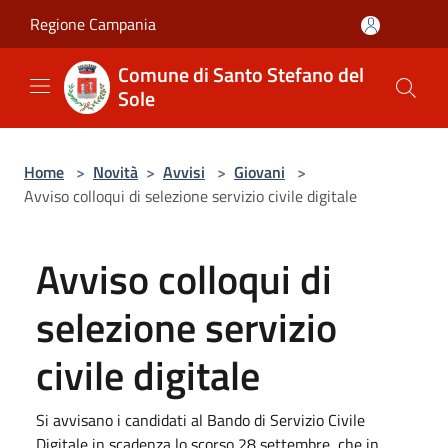
Salta al contenuto principale
Regione Campania
Comune di Santo Stefano del
Sole
Home
>
Novità
>
Avvisi
>
Giovani
>
Avviso colloqui di selezione servizio civile digitale
Avviso colloqui di
selezione servizio
civile digitale
Si avvisano i candidati al Bando di Servizio Civile
Digitale in scadenza lo scorso 28 settembre, che in