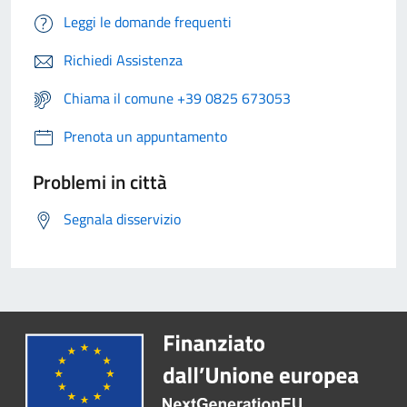
Leggi le domande frequenti
Richiedi Assistenza
Chiama il comune +39 0825 673053
Prenota un appuntamento
Problemi in città
Segnala disservizio