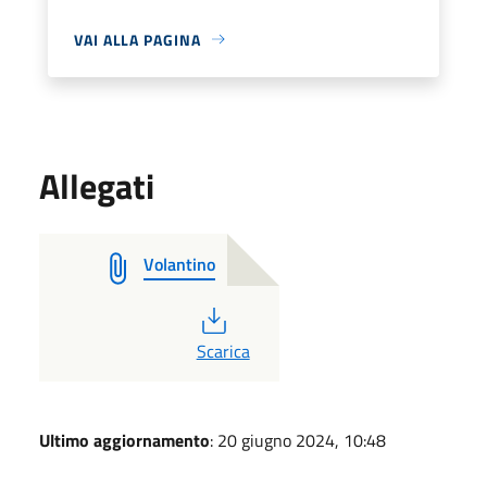
VAI ALLA PAGINA
Allegati
Volantino
PDF
Scarica
Ultimo aggiornamento
: 20 giugno 2024, 10:48