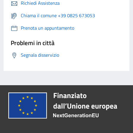
Richiedi Assistenza
Chiama il comune +39 0825 673053
Prenota un appuntamento
Problemi in città
Segnala disservizio