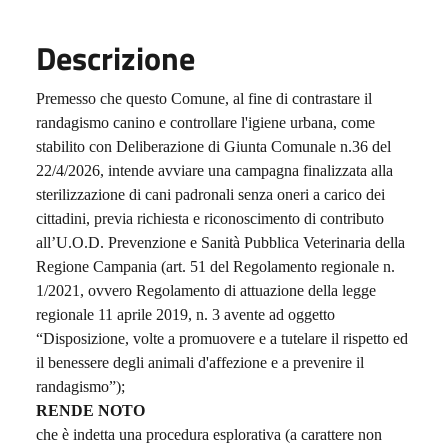
Descrizione
Premesso che questo Comune, al fine di contrastare il
randagismo canino e controllare l'igiene urbana,
come
stabilito con Deliberazione di Giunta Comunale n.36 del
22/4/2026, intende avviare una
campagna finalizzata alla
sterilizzazione di cani padronali senza oneri a carico dei
cittadini, previa
richiesta e riconoscimento di contributo
all’U.O.D. Prevenzione e Sanità Pubblica Veterinaria della
Regione Campania (art. 51 del Regolamento regionale n.
1/2021, ovvero Regolamento di attuazione
della legge
regionale 11 aprile 2019, n. 3 avente ad oggetto
“Disposizione, volte a promuovere e a
tutelare il rispetto ed
il benessere degli animali d'affezione e a prevenire il
randagismo”);
RENDE NOTO
che è indetta una procedura esplorativa (a carattere non