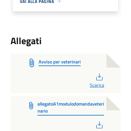
VAI ALLA PAGINA
Allegati
Avviso per veterinari
PDF
Scarica
allegatoA1modulodomandaveteri
nario
PDF