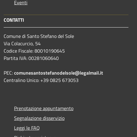
Eventi
CONTATTI
Comune di Santo Stefano del Sole
Via Colacurcio, 54
Codice Fiscale: 80010190645
Partita IVA: 00281060640
PEC:
comunesantostefanodelsole@legalmail.it
Centralino Unico: +39 0825 673053
Prenotazione appuntamento
Segnalazione disservizio
Leggi le FAQ