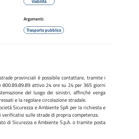
Viabilità
Argomenti:
Trasporto pubblico
strade provinciali è possibile contattare, tramite i
rde 800.89.89.89 attivo 24 ore su 24 per 365 giorni
stemazione del luogo dei sinistri, affinché venga
essati e la regolare circolazione stradale.
società Sicurezza e Ambiente SpA per la richiesta e
stri verificatisi sulle strade di propria competenza.
ato di Sicurezza e Ambiente S.p.A. o tramite posta