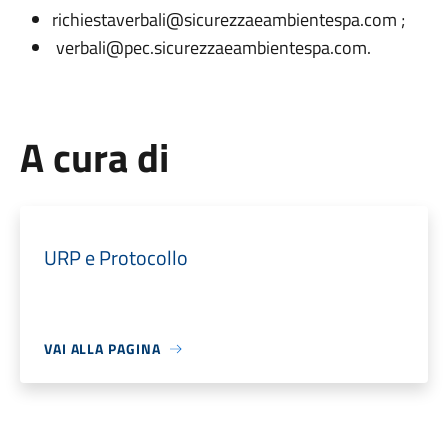
richiestaverbali@sicurezzaeambientespa.com ;
verbali@pec.sicurezzaeambientespa.com.
A cura di
URP e Protocollo
VAI ALLA PAGINA