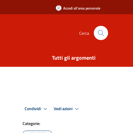
Accedi all'area personale
Cerca
Tutti gli argomenti
Condividi
Vedi azioni
Categorie: