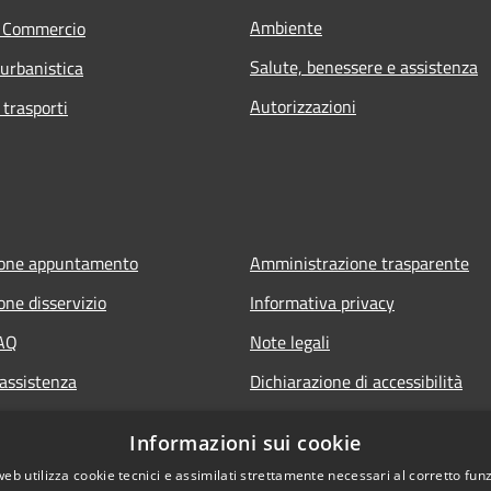
Ambiente
e Commercio
Salute, benessere e assistenza
 urbanistica
Autorizzazioni
 trasporti
ione appuntamento
Amministrazione trasparente
one disservizio
Informativa privacy
FAQ
Note legali
 assistenza
Dichiarazione di accessibilità
Informazioni sui cookie
web utilizza cookie tecnici e assimilati strettamente necessari al corretto fu