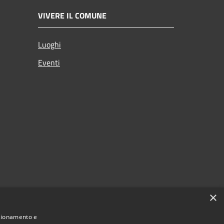
VIVERE IL COMUNE
Luoghi
Eventi
×
nzionamento e