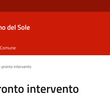
o del Sole
il Comune
 pronto intervento
onto intervento