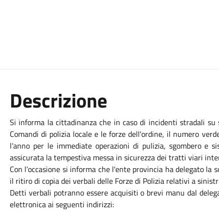
Descrizione
Si informa la cittadinanza che in caso di incidenti stradali su 
Comandi di polizia locale e le forze dell'ordine, il numero ve
l’anno per le immediate operazioni di pulizia, sgombero e si
assicurata la tempestiva messa in sicurezza dei tratti viari inter
Con l’occasione si informa che l'ente provincia ha delegato la 
il ritiro di copia dei verbali delle Forze di Polizia relativi a sini
Detti verbali potranno essere acquisiti o brevi manu dal deleg
elettronica ai seguenti indirizzi: