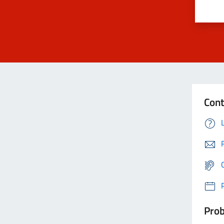
Cont
Prob