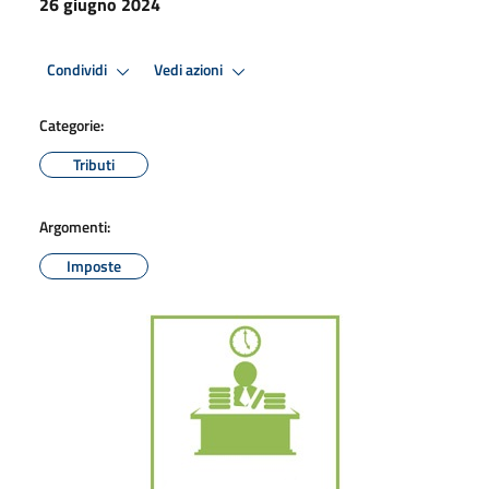
26 giugno 2024
Condividi
Vedi azioni
Categorie:
Tributi
Argomenti:
Imposte