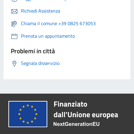
Richiedi Assistenza
Chiama il comune +39 0825 673053
Prenota un appuntamento
Problemi in città
Segnala disservizio