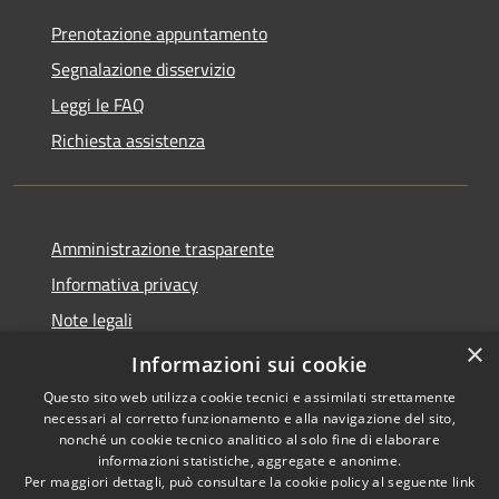
Prenotazione appuntamento
Segnalazione disservizio
Leggi le FAQ
Richiesta assistenza
Amministrazione trasparente
Informativa privacy
Note legali
×
Dichiarazione di accessibilità
Informazioni sui cookie
Questo sito web utilizza cookie tecnici e assimilati strettamente
necessari al corretto funzionamento e alla navigazione del sito,
nonché un cookie tecnico analitico al solo fine di elaborare
informazioni statistiche, aggregate e anonime.
RSS
Copyright © 2026 • Comune di
Per maggiori dettagli, può consultare la cookie policy al seguente
link
Accessibilità
Santo Stefano del Sole •