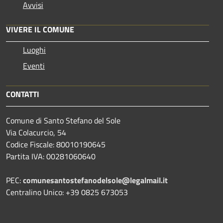
Avvisi
VIVERE IL COMUNE
Luoghi
Eventi
CONTATTI
Comune di Santo Stefano del Sole
Via Colacurcio, 54
Codice Fiscale: 80010190645
Partita IVA: 00281060640
PEC:
comunesantostefanodelsole@legalmail.it
Centralino Unico: +39 0825 673053