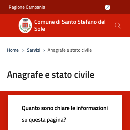
Salta al contenuto principale
Regione Campania
Comune di Santo Stefano del
Sole
Home
>
Servizi
>
Anagrafe e stato civile
Anagrafe e stato civile
Quanto sono chiare le informazioni
su questa pagina?