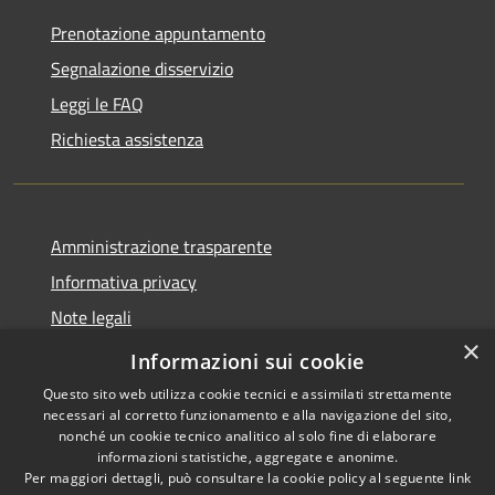
Prenotazione appuntamento
Segnalazione disservizio
Leggi le FAQ
Richiesta assistenza
Amministrazione trasparente
Informativa privacy
Note legali
×
Dichiarazione di accessibilità
Informazioni sui cookie
Questo sito web utilizza cookie tecnici e assimilati strettamente
necessari al corretto funzionamento e alla navigazione del sito,
nonché un cookie tecnico analitico al solo fine di elaborare
informazioni statistiche, aggregate e anonime.
RSS
Copyright © 2026 • Comune di
Per maggiori dettagli, può consultare la cookie policy al seguente
link
Accessibilità
Santo Stefano del Sole •