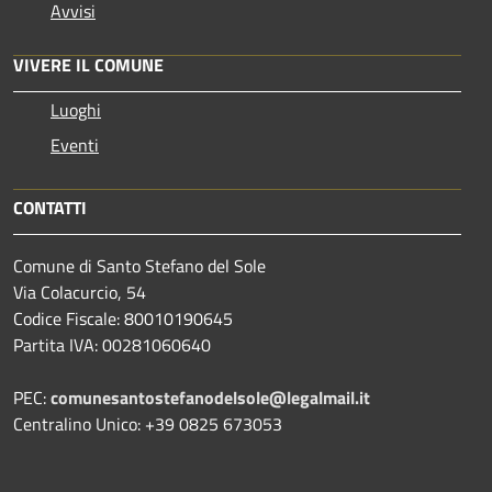
Avvisi
VIVERE IL COMUNE
Luoghi
Eventi
CONTATTI
Comune di Santo Stefano del Sole
Via Colacurcio, 54
Codice Fiscale: 80010190645
Partita IVA: 00281060640
PEC:
comunesantostefanodelsole@legalmail.it
Centralino Unico: +39 0825 673053