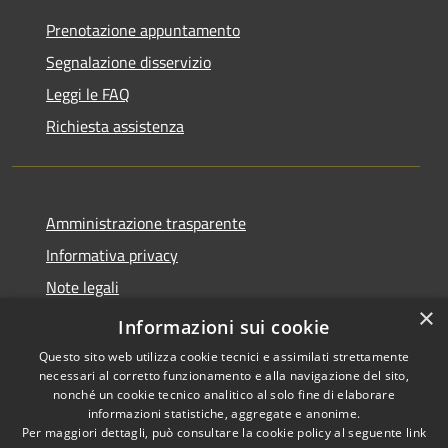
Prenotazione appuntamento
Segnalazione disservizio
Leggi le FAQ
Richiesta assistenza
Amministrazione trasparente
Informativa privacy
Note legali
×
Dichiarazione di accessibilità
Informazioni sui cookie
Questo sito web utilizza cookie tecnici e assimilati strettamente
necessari al corretto funzionamento e alla navigazione del sito,
nonché un cookie tecnico analitico al solo fine di elaborare
informazioni statistiche, aggregate e anonime.
RSS
Copyright © 2026 • Comune di
Per maggiori dettagli, può consultare la cookie policy al seguente
link
Accessibilità
Santo Stefano del Sole •