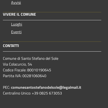
Avvisi
VIVERE IL COMUNE
Luoghi
Eventi
CONTATTI
Comune di Santo Stefano del Sole
Via Colacurcio, 54
Codice Fiscale: 80010190645
Partita IVA: 00281060640
PEC:
comunesantostefanodelsole@legalmail.it
Centralino Unico: +39 0825 673053