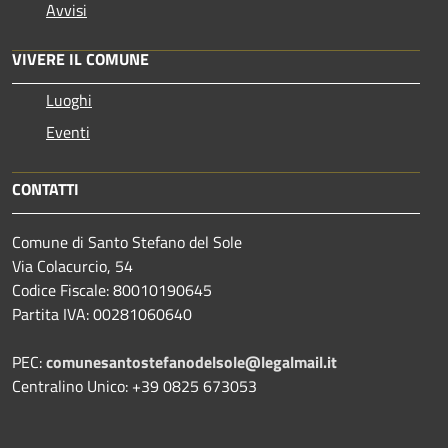
Avvisi
VIVERE IL COMUNE
Luoghi
Eventi
CONTATTI
Comune di Santo Stefano del Sole
Via Colacurcio, 54
Codice Fiscale: 80010190645
Partita IVA: 00281060640
PEC:
comunesantostefanodelsole@legalmail.it
Centralino Unico: +39 0825 673053