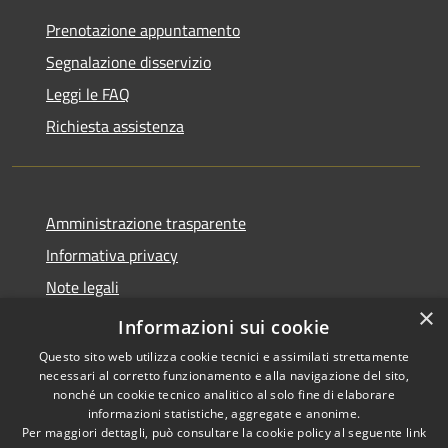
Prenotazione appuntamento
Segnalazione disservizio
Leggi le FAQ
Richiesta assistenza
Amministrazione trasparente
Informativa privacy
Note legali
×
Dichiarazione di accessibilità
Informazioni sui cookie
Questo sito web utilizza cookie tecnici e assimilati strettamente
necessari al corretto funzionamento e alla navigazione del sito,
nonché un cookie tecnico analitico al solo fine di elaborare
informazioni statistiche, aggregate e anonime.
RSS
Copyright © 2026 • Comune di
Per maggiori dettagli, può consultare la cookie policy al seguente
link
Accessibilità
Santo Stefano del Sole •