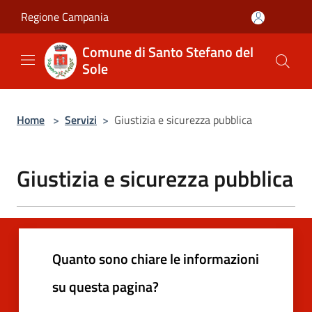
Salta al contenuto principale
Regione Campania
Comune di Santo Stefano del
Sole
Home
>
Servizi
>
Giustizia e sicurezza pubblica
Giustizia e sicurezza pubblica
Quanto sono chiare le informazioni
su questa pagina?