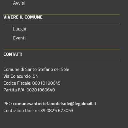
Avvisi
VIVERE IL COMUNE
Luoghi
Eventi
CONTATTI
Comune di Santo Stefano del Sole
Via Colacurcio, 54
Codice Fiscale: 80010190645
Partita IVA: 00281060640
PEC:
comunesantostefanodelsole@legalmail.it
Centralino Unico: +39 0825 673053