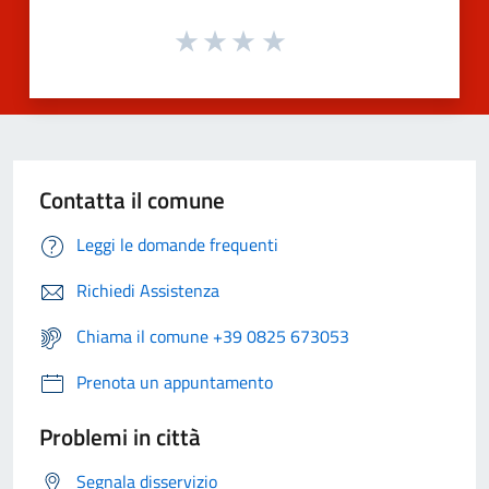
Contatta il comune
Leggi le domande frequenti
Richiedi Assistenza
Chiama il comune +39 0825 673053
Prenota un appuntamento
Problemi in città
Segnala disservizio