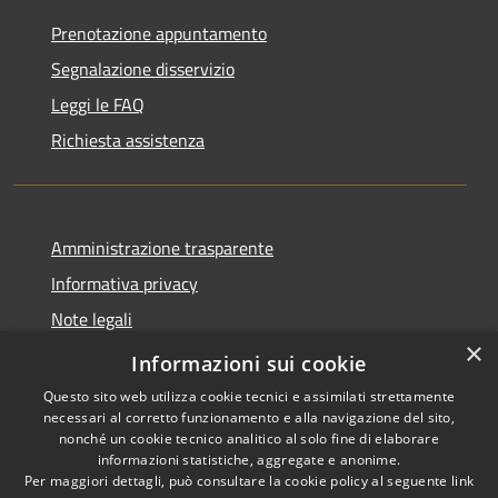
Prenotazione appuntamento
Segnalazione disservizio
Leggi le FAQ
Richiesta assistenza
Amministrazione trasparente
Informativa privacy
Note legali
×
Dichiarazione di accessibilità
Informazioni sui cookie
Questo sito web utilizza cookie tecnici e assimilati strettamente
necessari al corretto funzionamento e alla navigazione del sito,
nonché un cookie tecnico analitico al solo fine di elaborare
informazioni statistiche, aggregate e anonime.
RSS
Copyright © 2026 • Comune di
Per maggiori dettagli, può consultare la cookie policy al seguente
link
Accessibilità
Santo Stefano del Sole •