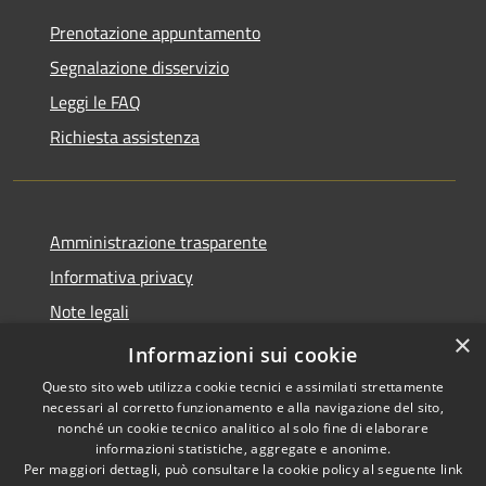
Prenotazione appuntamento
Segnalazione disservizio
Leggi le FAQ
Richiesta assistenza
Amministrazione trasparente
Informativa privacy
Note legali
×
Dichiarazione di accessibilità
Informazioni sui cookie
Questo sito web utilizza cookie tecnici e assimilati strettamente
necessari al corretto funzionamento e alla navigazione del sito,
nonché un cookie tecnico analitico al solo fine di elaborare
informazioni statistiche, aggregate e anonime.
RSS
Copyright © 2026 • Comune di
Per maggiori dettagli, può consultare la cookie policy al seguente
link
Accessibilità
Santo Stefano del Sole •