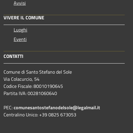
Avvisi
VIVERE IL COMUNE
Luoghi
Eventi
CONTATTI
Comune di Santo Stefano del Sole
Via Colacurcio, 54
Codice Fiscale: 80010190645
Partita IVA: 00281060640
PEC:
comunesantostefanodelsole@legalmail.it
Centralino Unico: +39 0825 673053