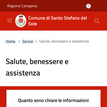
Salta al contenuto principale
Regione Campania
Comune di Santo Stefano del
Sole
Home
>
Servizi
>
Salute, benessere e assistenza
Salute, benessere e
assistenza
Quanto sono chiare le informazioni