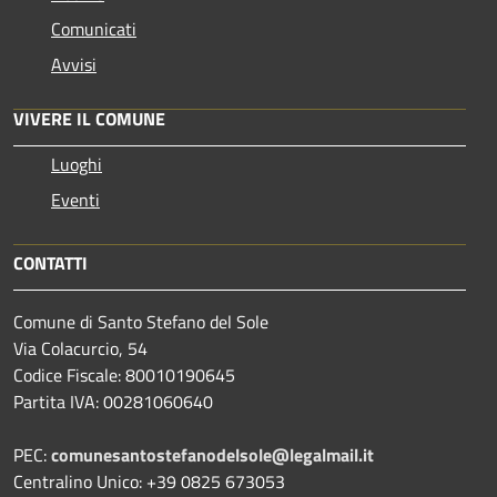
Comunicati
Avvisi
VIVERE IL COMUNE
Luoghi
Eventi
CONTATTI
Comune di Santo Stefano del Sole
Via Colacurcio, 54
Codice Fiscale: 80010190645
Partita IVA: 00281060640
PEC:
comunesantostefanodelsole@legalmail.it
Centralino Unico: +39 0825 673053