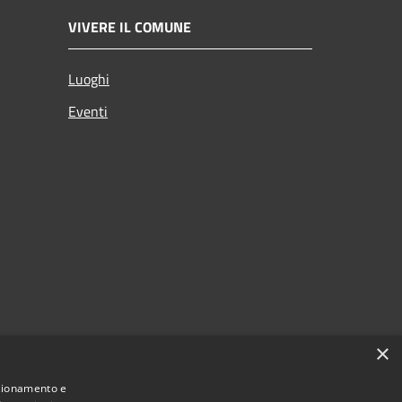
VIVERE IL COMUNE
Luoghi
Eventi
×
nzionamento e