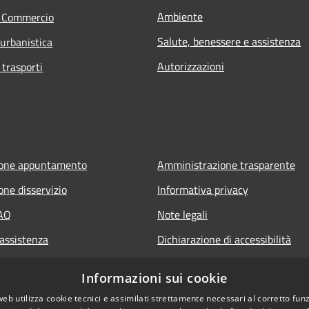
Ambiente
e Commercio
Salute, benessere e assistenza
 urbanistica
Autorizzazioni
 trasporti
ione appuntamento
Amministrazione trasparente
one disservizio
Informativa privacy
FAQ
Note legali
 assistenza
Dichiarazione di accessibilità
Informazioni sui cookie
web utilizza cookie tecnici e assimilati strettamente necessari al corretto fu