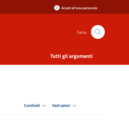
Accedi all'area personale
Cerca
Tutti gli argomenti
Condividi
Vedi azioni