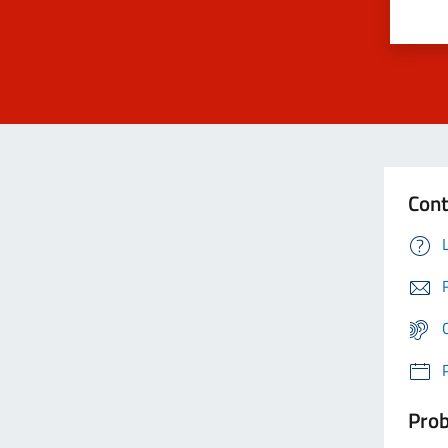
Cont
Prob