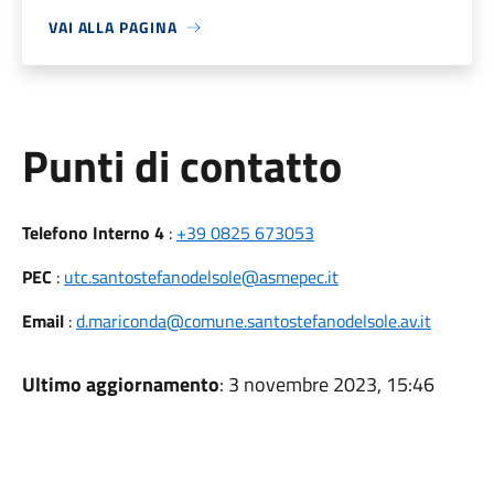
VAI ALLA PAGINA
Punti di contatto
Telefono Interno 4
:
+39 0825 673053
PEC
:
utc.santostefanodelsole@asmepec.it
Email
:
d.mariconda@comune.santostefanodelsole.av.it
Ultimo aggiornamento
: 3 novembre 2023, 15:46