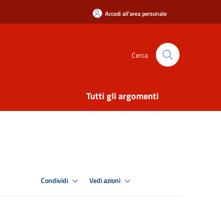
Accedi all'area personale
Cerca
Tutti gli argomenti
Condividi
Vedi azioni