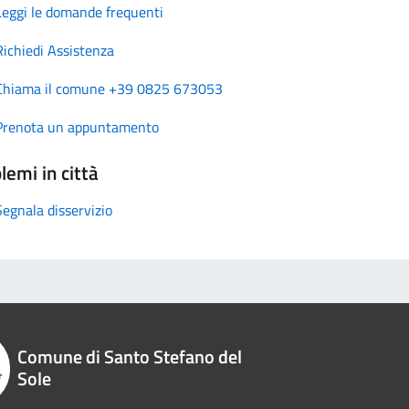
Leggi le domande frequenti
Richiedi Assistenza
Chiama il comune +39 0825 673053
Prenota un appuntamento
lemi in città
Segnala disservizio
Comune di Santo Stefano del
Sole