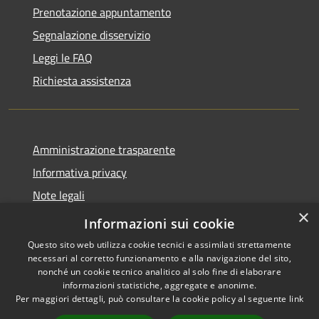
Prenotazione appuntamento
Segnalazione disservizio
Leggi le FAQ
Richiesta assistenza
Amministrazione trasparente
Informativa privacy
Note legali
×
Dichiarazione di accessibilità
Informazioni sui cookie
Questo sito web utilizza cookie tecnici e assimilati strettamente
necessari al corretto funzionamento e alla navigazione del sito,
nonché un cookie tecnico analitico al solo fine di elaborare
informazioni statistiche, aggregate e anonime.
RSS
Copyright © 2026 • Comune di
Per maggiori dettagli, può consultare la cookie policy al seguente
link
Accessibilità
Santo Stefano del Sole •