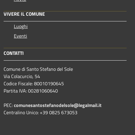
VIVERE IL COMUNE
Luoghi
Eventi
CONTATTI
Comune di Santo Stefano del Sole
Via Colacurcio, 54
Codice Fiscale: 80010190645
Partita IVA: 00281060640
PEC:
comunesantostefanodelsole@legalmail.it
Centralino Unico: +39 0825 673053