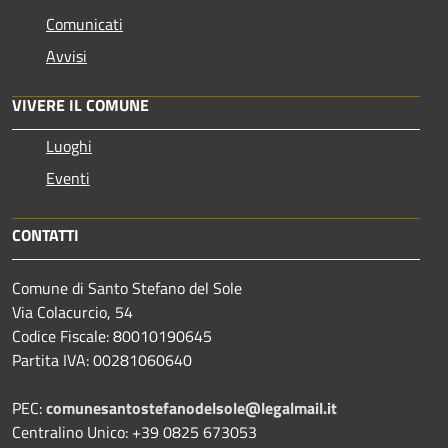
Comunicati
Avvisi
VIVERE IL COMUNE
Luoghi
Eventi
CONTATTI
Comune di Santo Stefano del Sole
Via Colacurcio, 54
Codice Fiscale: 80010190645
Partita IVA: 00281060640
PEC:
comunesantostefanodelsole@legalmail.it
Centralino Unico: +39 0825 673053