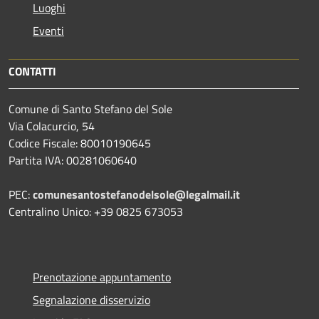
Luoghi
Eventi
CONTATTI
Comune di Santo Stefano del Sole
Via Colacurcio, 54
Codice Fiscale: 80010190645
Partita IVA: 00281060640
PEC:
comunesantostefanodelsole@legalmail.it
Centralino Unico: +39 0825 673053
Prenotazione appuntamento
Segnalazione disservizio