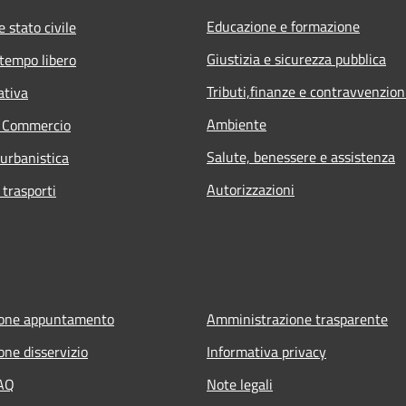
Educazione e formazione
 stato civile
Giustizia e sicurezza pubblica
 tempo libero
Tributi,finanze e contravvenzion
ativa
Ambiente
e Commercio
Salute, benessere e assistenza
 urbanistica
Autorizzazioni
 trasporti
ione appuntamento
Amministrazione trasparente
one disservizio
Informativa privacy
FAQ
Note legali