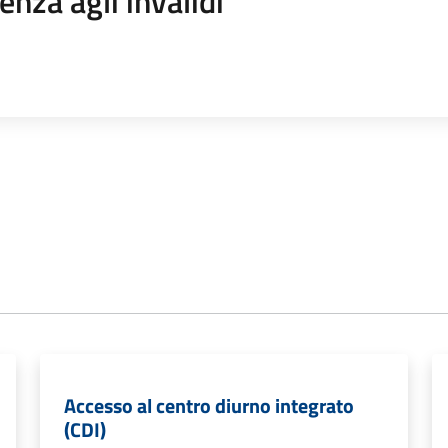
enza agli invalidi
Accesso al centro diurno integrato
(CDI)