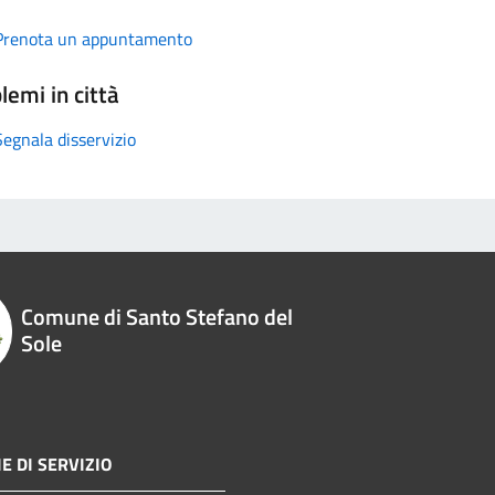
Prenota un appuntamento
lemi in città
Segnala disservizio
Comune di Santo Stefano del
Sole
E DI SERVIZIO