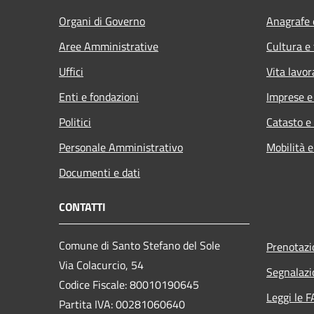
Organi di Governo
Anagrafe e
Aree Amministrative
Cultura e
Uffici
Vita lavor
Enti e fondazioni
Imprese 
Politici
Catasto e
Personale Amministrativo
Mobilità e
Documenti e dati
CONTATTI
Comune di Santo Stefano del Sole
Prenotaz
Via Colacurcio, 54
Segnalazi
Codice Fiscale: 80010190645
Leggi le 
Partita IVA: 00281060640