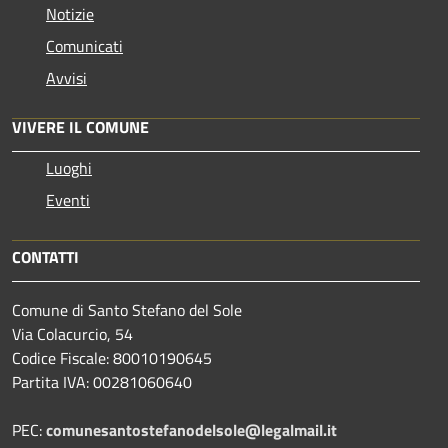
Notizie
Comunicati
Avvisi
VIVERE IL COMUNE
Luoghi
Eventi
CONTATTI
Comune di Santo Stefano del Sole
Via Colacurcio, 54
Codice Fiscale: 80010190645
Partita IVA: 00281060640
PEC:
comunesantostefanodelsole@legalmail.it