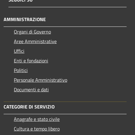
AMMINISTRAZIONE
Organi di Governo
Aree Amministrative
Uffici
Enti e fondazioni
Politici
Personale Amministrativo
Documenti e dati
CATEGORIE DI SERVIZIO
Anagrafe e stato civile
Cultura e tempo libero