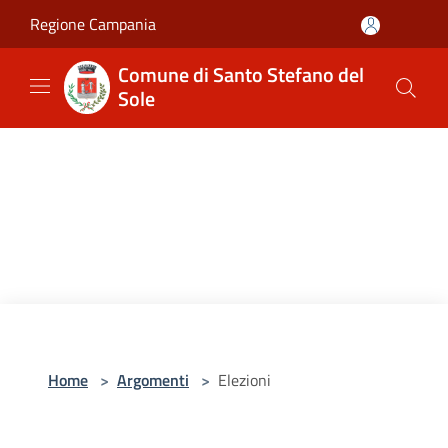
Salta al contenuto principale
Regione Campania
Comune di Santo Stefano del
Sole
Home
>
Argomenti
>
Elezioni