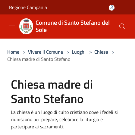
Salta al contenuto principale
Regione Campania
Comune di Santo Stefano del
Sole
Home
>
Vivere il Comune
>
Luoghi
>
Chiesa
>
Chiesa madre di Santo Stefano
Chiesa madre di
Santo Stefano
La chiesa è un luogo di culto cristiano dove i fedeli si
riuniscono per pregare, celebrare la liturgia e
partecipare ai sacramenti.