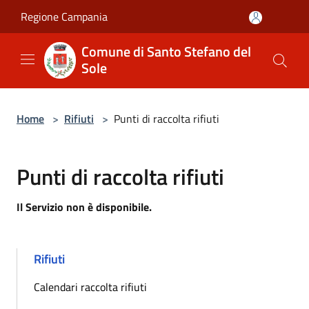
Salta al contenuto principale
Regione Campania
Comune di Santo Stefano del
Sole
Home
>
Rifiuti
>
Punti di raccolta rifiuti
Punti di raccolta rifiuti
Il Servizio non è disponibile.
Rifiuti
Calendari raccolta rifiuti