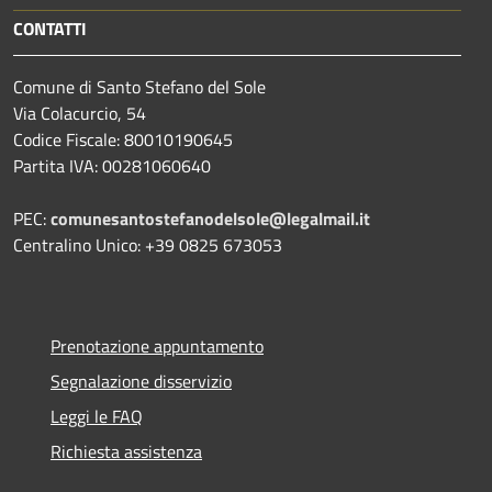
CONTATTI
Comune di Santo Stefano del Sole
Via Colacurcio, 54
Codice Fiscale: 80010190645
Partita IVA: 00281060640
PEC:
comunesantostefanodelsole@legalmail.it
Centralino Unico: +39 0825 673053
Prenotazione appuntamento
Segnalazione disservizio
Leggi le FAQ
Richiesta assistenza