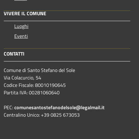
VIVERE IL COMUNE
Luoghi
Eventi
CONTATTI
Comune di Santo Stefano del Sole
Via Colacurcio, 54
Codice Fiscale: 80010190645
Partita IVA: 00281060640
PEC:
comunesantostefanodelsole@legalmail.it
Centralino Unico: +39 0825 673053