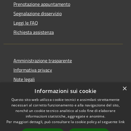
Prenotazione appuntamento
Segnalazione disservizio
Leggi le FAQ
Richiesta assistenza
Amministrazione trasparente
Informativa privacy
Note legali
×
Dichiarazione di accessibilità
Informazioni sui cookie
Questo sito web utilizza cookie tecnici e assimilati strettamente
necessari al corretto funzionamento e alla navigazione del sito,
nonché un cookie tecnico analitico al solo fine di elaborare
informazioni statistiche, aggregate e anonime.
RSS
Copyright © 2026 • Comune di
Per maggiori dettagli, può consultare la cookie policy al seguente
link
Accessibilità
Santo Stefano del Sole •