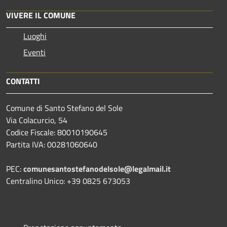
VIVERE IL COMUNE
Luoghi
Eventi
CONTATTI
Comune di Santo Stefano del Sole
Via Colacurcio, 54
Codice Fiscale: 80010190645
Partita IVA: 00281060640
PEC:
comunesantostefanodelsole@legalmail.it
Centralino Unico: +39 0825 673053