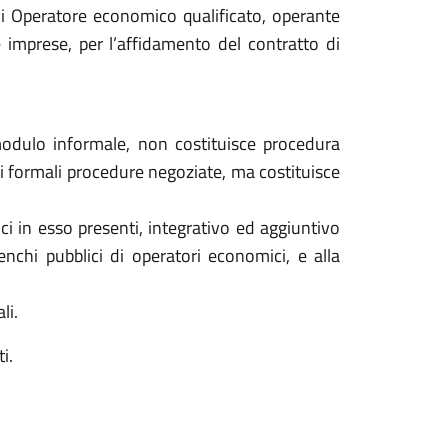
 di Operatore economico qualificato, operante
e imprese, per l’affidamento del contratto di
modulo informale, non costituisce procedura
di formali procedure negoziate, ma costituisce
ci in esso presenti, integrativo ed aggiuntivo
enchi pubblici di operatori economici, e alla
li.
i.