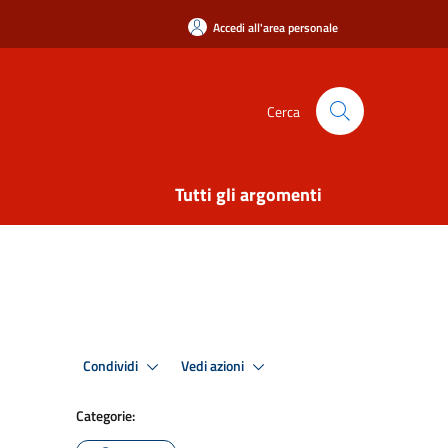
Accedi all'area personale
Cerca
Tutti gli argomenti
Condividi
Vedi azioni
Categorie: