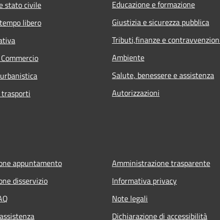
Educazione e formazione
 stato civile
Giustizia e sicurezza pubblica
 tempo libero
Tributi,finanze e contravvenzion
ativa
Ambiente
e Commercio
Salute, benessere e assistenza
 urbanistica
Autorizzazioni
 trasporti
ione appuntamento
Amministrazione trasparente
one disservizio
Informativa privacy
FAQ
Note legali
 assistenza
Dichiarazione di accessibilità