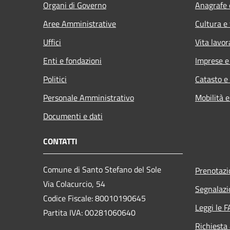
Organi di Governo
Anagrafe e
Aree Amministrative
Cultura e
Uffici
Vita lavor
Enti e fondazioni
Imprese 
Politici
Catasto e
Personale Amministrativo
Mobilità e
Documenti e dati
CONTATTI
Comune di Santo Stefano del Sole
Prenotaz
Via Colacurcio, 54
Segnalazi
Codice Fiscale: 80010190645
Leggi le 
Partita IVA: 00281060640
Richiesta