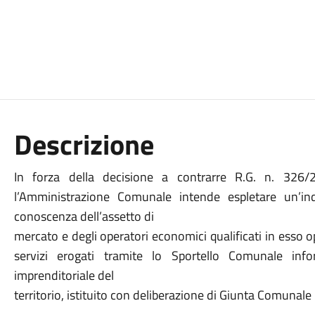
Descrizione
In forza della decisione a contrarre R.G. n. 326
l’Amministrazione Comunale intende espletare un’ind
conoscenza dell’assetto di
mercato e degli operatori economici qualificati in esso o
servizi erogati tramite lo Sportello Comunale inf
imprenditoriale del
territorio, istituito con deliberazione di Giunta Comunal