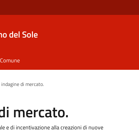
o del Sole
il Comune
 indagine di mercato.
di mercato.
iale e di incentivazione alla creazioni di nuove