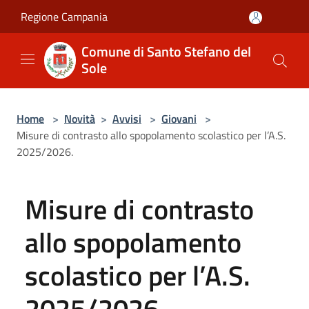
Salta al contenuto principale
Regione Campania
Comune di Santo Stefano del
Sole
Home
>
Novità
>
Avvisi
>
Giovani
>
Misure di contrasto allo spopolamento scolastico per l’A.S.
2025/2026.
Misure di contrasto
allo spopolamento
scolastico per l’A.S.
2025/2026.