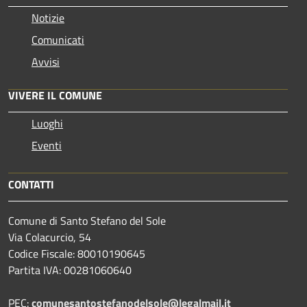
Notizie
Comunicati
Avvisi
VIVERE IL COMUNE
Luoghi
Eventi
CONTATTI
Comune di Santo Stefano del Sole
Via Colacurcio, 54
Codice Fiscale: 80010190645
Partita IVA: 00281060640
PEC:
comunesantostefanodelsole@legalmail.it