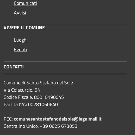
Comunicati
Avvisi
VIVERE IL COMUNE
Luoghi
Eventi
CONTATTI
Comune di Santo Stefano del Sole
Via Colacurcio, 54
Codice Fiscale: 80010190645
Partita IVA: 00281060640
PEC:
comunesantostefanodelsole@legalmail.it
Centralino Unico: +39 0825 673053