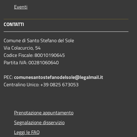
Eventi
CONTATTI
Comune di Santo Stefano del Sole
Via Colacurcio, 54
Codice Fiscale: 80010190645
Partita IVA: 00281060640
PEC:
comunesantostefanodelsole@legalmail.it
Centralino Unico: +39 0825 673053
Prenotazione appuntamento
Segnalazione disservizio
Leggi le FAQ