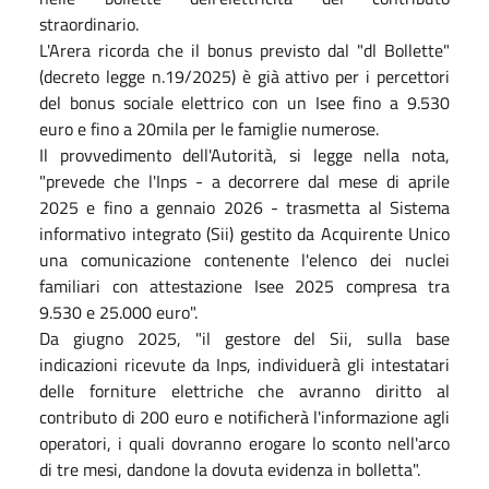
straordinario.
L'Arera ricorda che il bonus previsto dal "dl Bollette"
(decreto legge n.19/2025) è già attivo per i percettori
del bonus sociale elettrico con un Isee fino a 9.530
euro e fino a 20mila per le famiglie numerose.
Il provvedimento dell'Autorità, si legge nella nota,
"prevede che l'Inps - a decorrere dal mese di aprile
2025 e fino a gennaio 2026 - trasmetta al Sistema
informativo integrato (Sii) gestito da Acquirente Unico
una comunicazione contenente l'elenco dei nuclei
familiari con attestazione Isee 2025 compresa tra
9.530 e 25.000 euro".
Da giugno 2025, "il gestore del Sii, sulla base
indicazioni ricevute da Inps, individuerà gli intestatari
delle forniture elettriche che avranno diritto al
contributo di 200 euro e notificherà l'informazione agli
operatori, i quali dovranno erogare lo sconto nell'arco
di tre mesi, dandone la dovuta evidenza in bolletta".