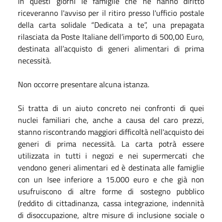
In questi giorni le famiglie che ne hanno diritto
riceveranno l'avviso per il ritiro presso l'ufficio postale
della carta solidale “Dedicata a te”, una prepagata
rilasciata da Poste Italiane dell’importo di 500,00 Euro,
destinata all’acquisto di generi alimentari di prima
necessità.
Non occorre presentare alcuna istanza.
Si tratta di un aiuto concreto nei confronti di quei
nuclei familiari che, anche a causa del caro prezzi,
stanno riscontrando maggiori difficoltà nell'acquisto dei
generi di prima necessità. La carta potrà essere
utilizzata in tutti i negozi e nei supermercati che
vendono generi alimentari ed è destinata alle famiglie
con un Isee inferiore a 15.000 euro e che già non
usufruiscono di altre forme di sostegno pubblico
(reddito di cittadinanza, cassa integrazione, indennità
di disoccupazione, altre misure di inclusione sociale o