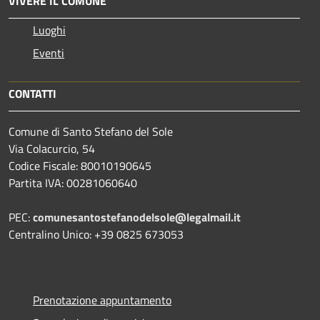
VIVERE IL COMUNE
Luoghi
Eventi
CONTATTI
Comune di Santo Stefano del Sole
Via Colacurcio, 54
Codice Fiscale: 80010190645
Partita IVA: 00281060640
PEC:
comunesantostefanodelsole@legalmail.it
Centralino Unico: +39 0825 673053
Prenotazione appuntamento