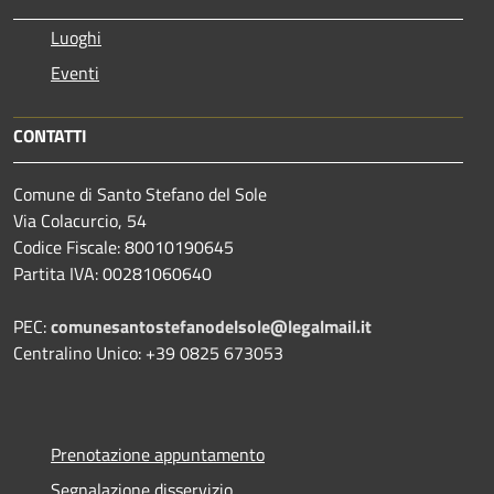
Luoghi
Eventi
CONTATTI
Comune di Santo Stefano del Sole
Via Colacurcio, 54
Codice Fiscale: 80010190645
Partita IVA: 00281060640
PEC:
comunesantostefanodelsole@legalmail.it
Centralino Unico: +39 0825 673053
Prenotazione appuntamento
Segnalazione disservizio