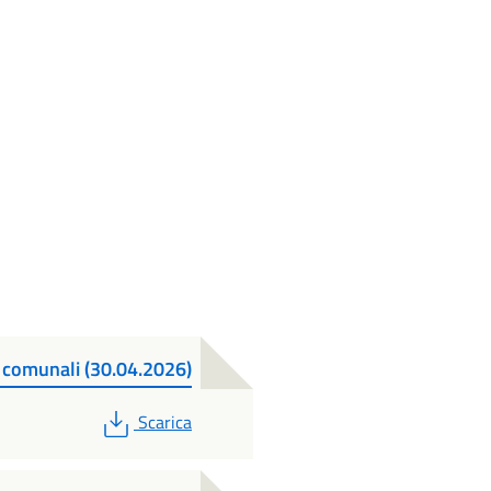
 comunali (30.04.2026)
PDF
Scarica