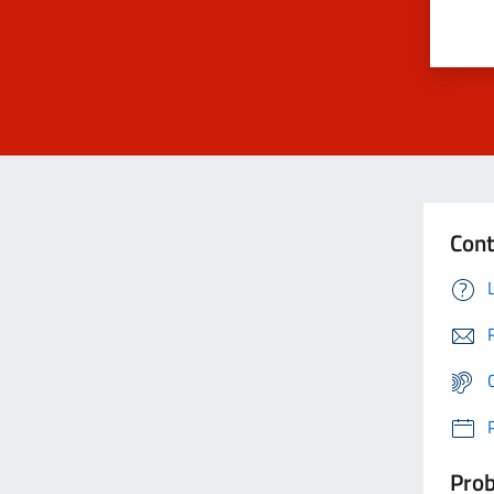
Cont
Prob