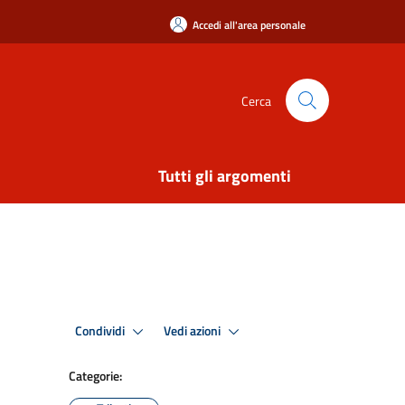
Accedi all'area personale
Cerca
Tutti gli argomenti
Condividi
Vedi azioni
Categorie: