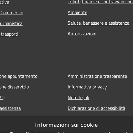
Tributi,finanze e contravvenzion
ativa
Ambiente
e Commercio
Salute, benessere e assistenza
 urbanistica
Autorizzazioni
 trasporti
ione appuntamento
Amministrazione trasparente
one disservizio
Informativa privacy
FAQ
Note legali
 assistenza
Dichiarazione di accessibilità
Informazioni sui cookie