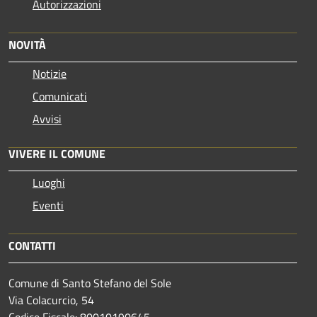
Autorizzazioni
NOVITÀ
Notizie
Comunicati
Avvisi
VIVERE IL COMUNE
Luoghi
Eventi
CONTATTI
Comune di Santo Stefano del Sole
Via Colacurcio, 54
Codice Fiscale: 80010190645