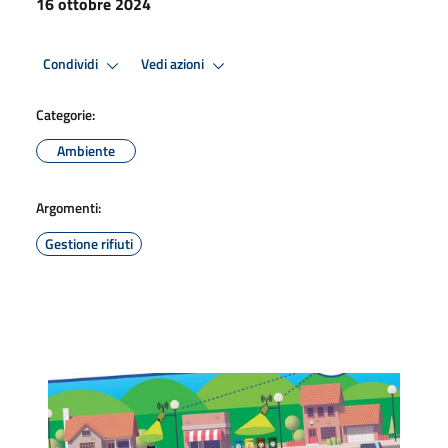
16 ottobre 2024
Condividi
Vedi azioni
Categorie:
Ambiente
Argomenti:
Gestione rifiuti