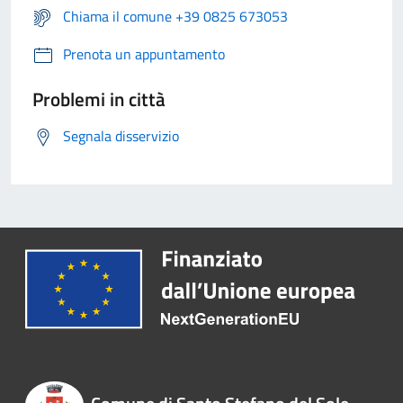
Chiama il comune +39 0825 673053
Prenota un appuntamento
Problemi in città
Segnala disservizio