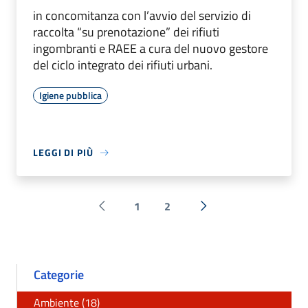
in concomitanza con l’avvio del servizio di
raccolta “su prenotazione” dei rifiuti
ingombranti e RAEE a cura del nuovo gestore
del ciclo integrato dei rifiuti urbani.
Igiene pubblica
LEGGI DI PIÙ
1
2
Pagina precedente
Successiva »
Categorie
Ambiente (18)