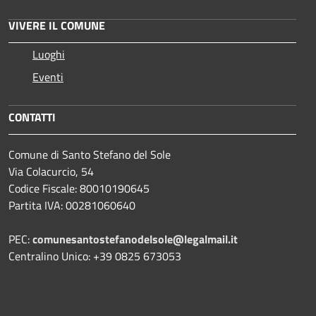
VIVERE IL COMUNE
Luoghi
Eventi
CONTATTI
Comune di Santo Stefano del Sole
Via Colacurcio, 54
Codice Fiscale: 80010190645
Partita IVA: 00281060640
PEC:
comunesantostefanodelsole@legalmail.it
Centralino Unico: +39 0825 673053