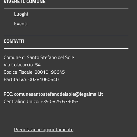
VIVERE IL COMUNE
Luoghi
Eventi
CONTATTI
Comune di Santo Stefano del Sole
Via Colacurcio, 54
Codice Fiscale: 80010190645
Partita IVA: 00281060640
PEC:
comunesantostefanodelsole@legalmail.it
Centralino Unico: +39 0825 673053
Prenotazione appuntamento