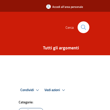
Accedi all'area personale
Cerca
Tutti gli argomenti
Condividi
Vedi azioni
Categorie: