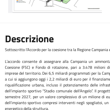
Descrizione
Sottoscritto l’Accordo per la coesione tra la Regione Campania e
L’accordo consente di assegnare alla Campania un ammontar
Coesione (FSC) e Fondo di rotazione, pari a 3.478 milioni di
imprese del territorio. Dei 6,5 miliardi programmati per la Camp
a cui si aggiungono oggi i 2,2 miliardi di euro per il finanziame
riqualificazione urbana, incluso il potenziamento delle infras
dell’impianto sportivo “Stadio comunale dell’Angelo”. Il proge
semestre 2027, per un valore complessivo di un milione di e
dell’impianto sportivo compresi interventi negli spogliatoi, u
energetico della struttura.