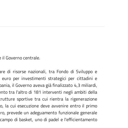
 il Governo centrale.
e di risorse nazionali, tra Fondo di Sviluppo e
 euro per investimenti strategici per cittadini e
ania, il Governo aveva già finalizzato 4,3 miliardi,
nto tra l'altro di 181 interventi negli ambiti della
trutture sportive tra cui rientra la rigenerazione
tto, la cui esecuzione deve avvenire entro il primo
uro, prevede un adeguamento funzionale generale
n campo di basket, uno di padel e l'efficientamento