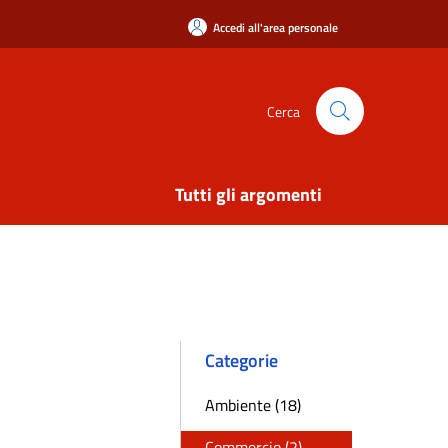
Accedi all'area personale
Cerca
Tutti gli argomenti
Categorie
Ambiente (18)
Commercio (2)