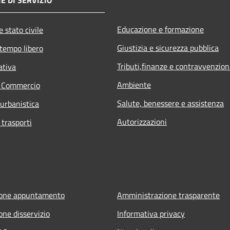
Educazione e formazione
 stato civile
Giustizia e sicurezza pubblica
 tempo libero
Tributi,finanze e contravvenzion
ativa
Ambiente
e Commercio
Salute, benessere e assistenza
 urbanistica
Autorizzazioni
 trasporti
ione appuntamento
Amministrazione trasparente
one disservizio
Informativa privacy