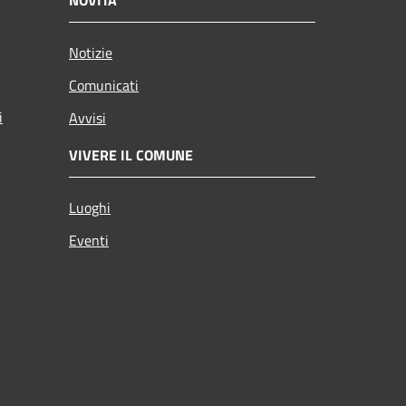
Notizie
Comunicati
i
Avvisi
VIVERE IL COMUNE
Luoghi
Eventi