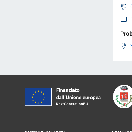
Prob
AMMINISTRAZIONE
CATEGORI