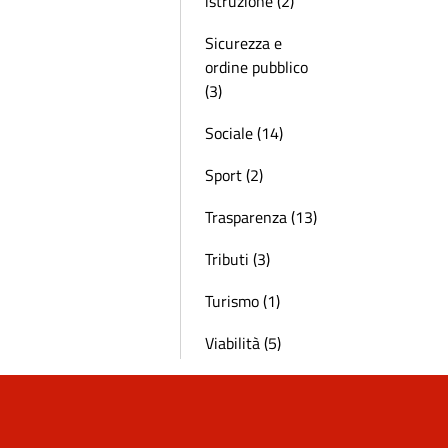
istruzione (2)
Sicurezza e
ordine pubblico
(3)
Sociale (14)
Sport (2)
Trasparenza (13)
Tributi (3)
Turismo (1)
Viabilità (5)