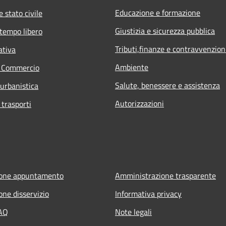
Educazione e formazione
 stato civile
Giustizia e sicurezza pubblica
 tempo libero
Tributi,finanze e contravvenzion
ativa
Ambiente
e Commercio
Salute, benessere e assistenza
 urbanistica
Autorizzazioni
 trasporti
ione appuntamento
Amministrazione trasparente
one disservizio
Informativa privacy
FAQ
Note legali