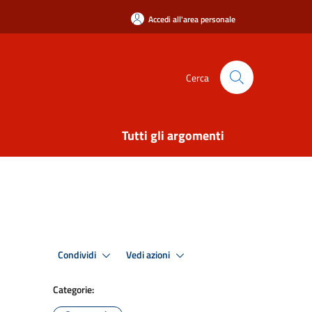
Accedi all'area personale
Cerca
Tutti gli argomenti
Condividi
Vedi azioni
Categorie: