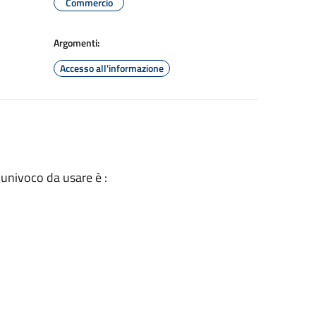
Commercio
Argomenti:
Accesso all'informazione
 univoco da usare è :