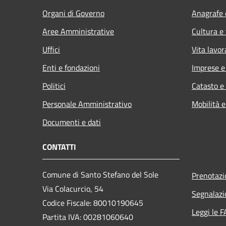
Organi di Governo
Anagrafe e
Aree Amministrative
Cultura e
Uffici
Vita lavor
Enti e fondazioni
Imprese 
Politici
Catasto e
Personale Amministrativo
Mobilità e
Documenti e dati
CONTATTI
Comune di Santo Stefano del Sole
Prenotaz
Via Colacurcio, 54
Segnalazi
Codice Fiscale: 80010190645
Leggi le 
Partita IVA: 00281060640