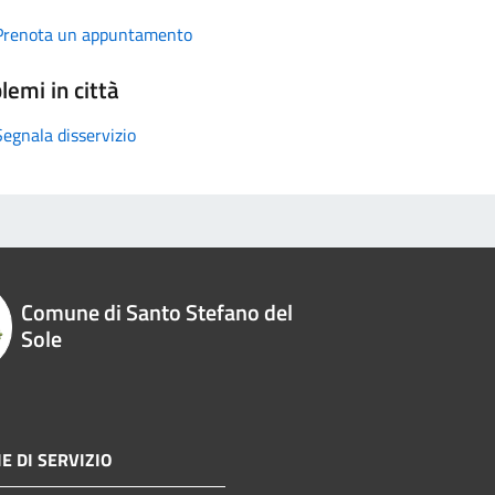
Prenota un appuntamento
lemi in città
Segnala disservizio
Comune di Santo Stefano del
Sole
E DI SERVIZIO