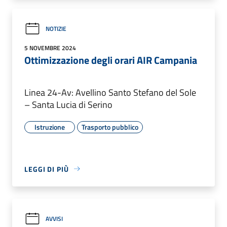
NOTIZIE
5 NOVEMBRE 2024
Ottimizzazione degli orari AIR Campania
Linea 24-Av: Avellino Santo Stefano del Sole
– Santa Lucia di Serino
Istruzione
Trasporto pubblico
LEGGI DI PIÙ
AVVISI