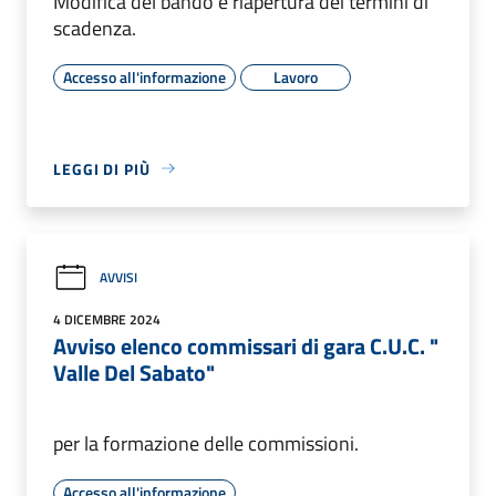
Modifica del bando e riapertura dei termini di
scadenza.
Accesso all'informazione
Lavoro
LEGGI DI PIÙ
AVVISI
4 DICEMBRE 2024
Avviso elenco commissari di gara C.U.C. "
Valle Del Sabato"
per la formazione delle commissioni.
Accesso all'informazione