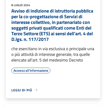
8 LUGLIO 2024
Avviso di indizione di istruttoria pubblica
per la co-progettazione di Servizi di
interesse collettivo, in partenariato con
soggetti privati qualificati come Enti del
Terzo Settore (ETS) ai sensi dell’art. 4 del
D.lgs. n. 117/2017
che esercitano in via esclusiva o principale una
o più attività di interesse generale, tra quelle
elencate all’art. 5 del medesimo Decreto
Accesso all'informazione
LEGGI DI PIÙ