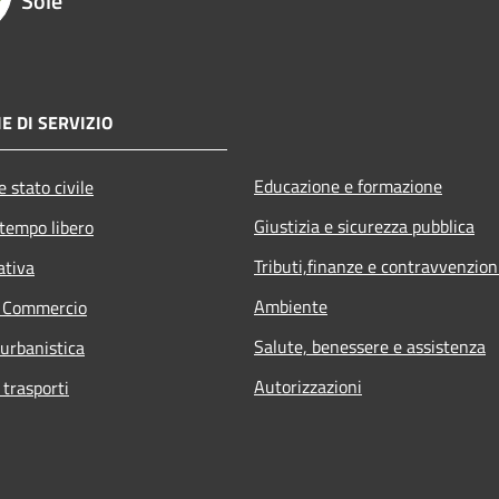
Sole
E DI SERVIZIO
Educazione e formazione
 stato civile
Giustizia e sicurezza pubblica
 tempo libero
Tributi,finanze e contravvenzion
ativa
Ambiente
e Commercio
Salute, benessere e assistenza
 urbanistica
Autorizzazioni
 trasporti