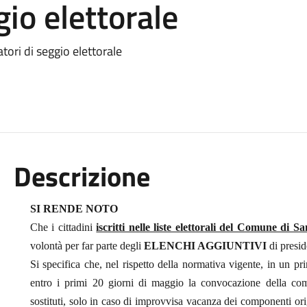
gio elettorale
tori di seggio elettorale
Descrizione
SI RENDE NOTO
Che i cittadini
iscritti nelle liste elettorali del Comune di S
volontà per far parte degli
ELENCHI AGGIUNTIVI
di preside
Si specifica che, nel rispetto della normativa vigente, in un p
entro i primi 20 giorni di maggio la convocazione della comm
sostituti, solo in caso di improvvisa vacanza dei componenti orig