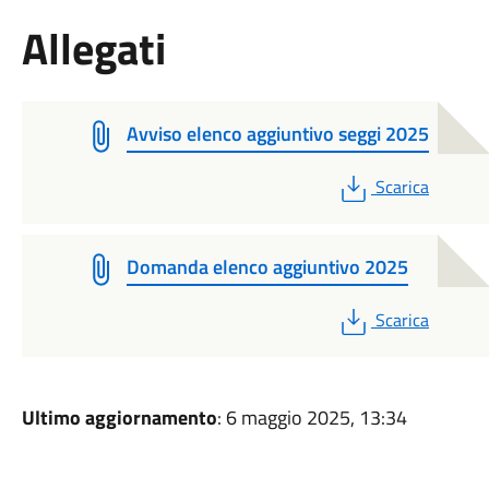
Allegati
Avviso elenco aggiuntivo seggi 2025
PDF
Scarica
Domanda elenco aggiuntivo 2025
PDF
Scarica
Ultimo aggiornamento
: 6 maggio 2025, 13:34