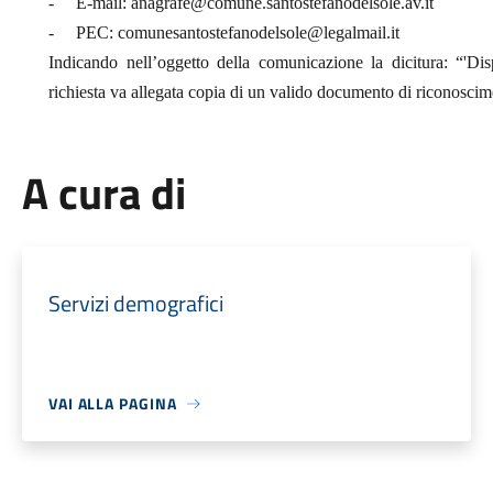
-
E-mail: anagrafe@comune.santostefanodelsole.av.it
-
PEC: comunesantostefanodelsole@legalmail.it
Indicando nell’oggetto della comunicazione la dicitura: “'Dis
richiesta va allegata copia di un valido documento di riconoscim
A cura di
Servizi demografici
VAI ALLA PAGINA