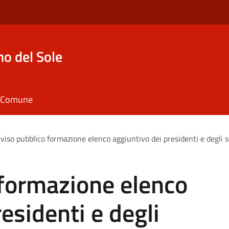
o del Sole
il Comune
viso pubblico formazione elenco aggiuntivo dei presidenti e degli sc
 formazione elenco
esidenti e degli