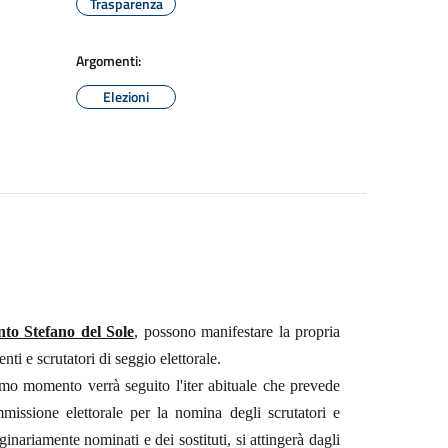
Trasparenza
Argomenti:
Elezioni
anto Stefano del Sole
, possono manifestare la propria
nti e scrutatori di seggio elettorale.
rimo momento verrà seguito l'iter abituale che prevede
issione elettorale per la nomina degli scrutatori e
inariamente nominati e dei sostituti, si attingerà dagli