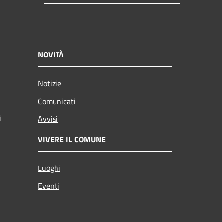
NOVITÀ
Notizie
Comunicati
i
Avvisi
VIVERE IL COMUNE
Luoghi
Eventi