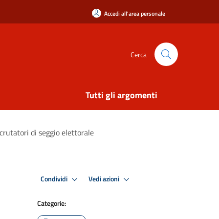
Accedi all'area personale
Cerca
Tutti gli argomenti
rutatori di seggio elettorale
Condividi
Vedi azioni
Categorie: